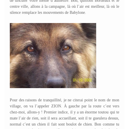
de discuter voire même d’admettre. Bon, quittons Bordeaux et le
centre ville, allons à la campagne, là où l’air est meilleur, là où le
silence remplace les mouvements de Babylone.
Pour des raisons de tranquillité, je ne citerai point le nom de mon
village, on va l’appeler ZION.
À gauche par la route c’est vers
chez-moi, allons-y ! Premier indice, il y a un énorme toutou qui te
mate l’air de rien, soit il sera accueillant, soit il te gueulera dessus,
normal c’est un chien il fait sont boulot de chien. Bon comme tu