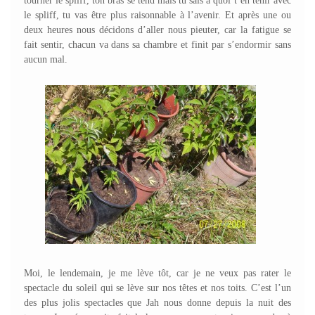
tourner le spliff, ton bras se tend mais tu sais à quoi t’en tenir avec
le spliff, tu vas être plus raisonnable à l’avenir. Et après une ou
deux heures nous décidons d’aller nous pieuter, car la fatigue se
fait sentir, chacun va dans sa chambre et finit par s’endormir sans
aucun mal.
Moi, le lendemain, je me lève tôt, car je ne veux pas rater le
spectacle du soleil qui se lève sur nos têtes et nos toits. C’est l’un
des plus jolis spectacles que Jah nous donne depuis la nuit des