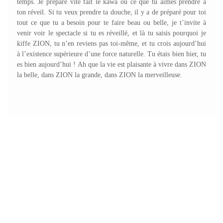
temps. Je prépare vite fait le kawa ou ce que tu aimes prendre à
ton réveil. Si tu veux prendre ta douche, il y a de préparé pour toi
tout ce que tu a besoin pour te faire beau ou belle, je t’invite à
venir voir le spectacle si tu es réveillé, et là tu saisis pourquoi je
kiffe ZION, tu n’en reviens pas toi-même, et tu crois aujourd’hui
à l’existence supérieure d’une force naturelle. Tu étais bien hier, tu
es bien aujourd’hui ! Ah que la vie est plaisante à vivre dans ZION
la belle, dans ZION la grande, dans ZION la merveilleuse.