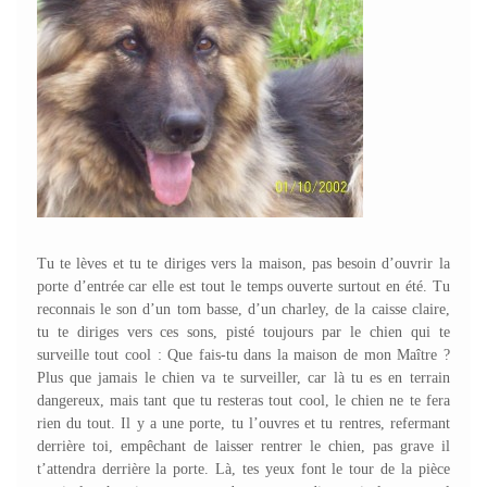
Tu te lèves et tu te diriges vers la maison, pas besoin d’ouvrir la
porte d’entrée car elle est tout le temps ouverte surtout en été. Tu
reconnais le son d’un tom basse, d’un charley, de la caisse claire,
tu te diriges vers ces sons, pisté toujours par le chien qui te
surveille tout cool : Que fais-tu dans la maison de mon Maître ?
Plus que jamais le chien va te surveiller, car là tu es en terrain
dangereux, mais tant que tu resteras tout cool, le chien ne te fera
rien du tout. Il y a une porte, tu l’ouvres et tu rentres, refermant
derrière toi, empêchant de laisser rentrer le chien, pas grave il
t’attendra derrière la porte. Là, tes yeux font le tour de la pièce